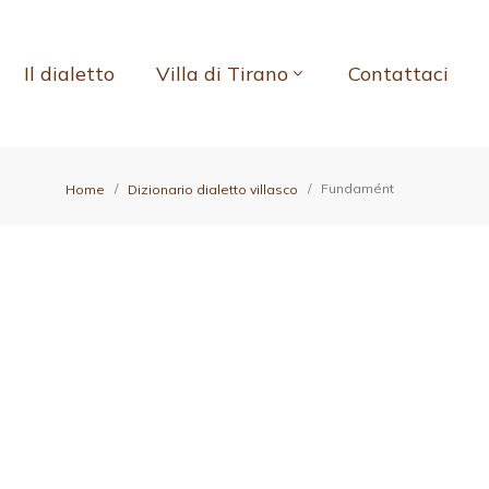
Il dialetto
Villa di Tirano
Contattaci
Fundamént
Home
Dizionario dialetto villasco