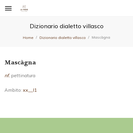
Dizionario dialetto villasco
Mascàgna
Home
Dizionario dialetto villasco
Mascàgna
nf.
pettinatura
Ambito:
xx__I1