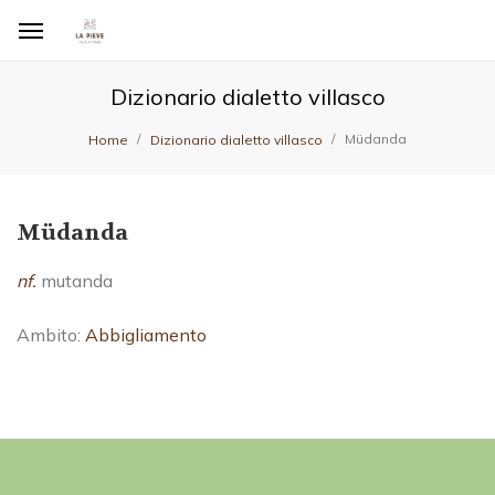
Dizionario dialetto villasco
Müdanda
Home
Dizionario dialetto villasco
Müdanda
nf.
mutanda
Ambito:
Abbigliamento