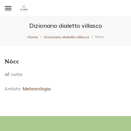
Dizionario dialetto villasco
Nòcc
Home
Dizionario dialetto villasco
Nòcc
nf.
notte
Ambito:
Meteorologia