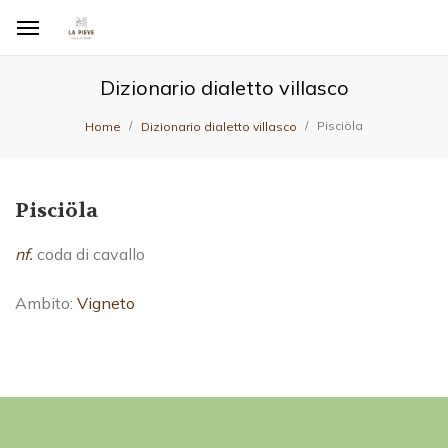
Dizionario dialetto villasco
Pisciöla
Home
Dizionario dialetto villasco
Pisciöla
nf.
coda di cavallo
Ambito:
Vigneto