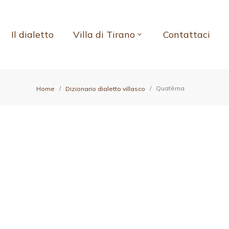
Il dialetto
Villa di Tirano
Contattaci
Quatèrna
Home
Dizionario dialetto villasco