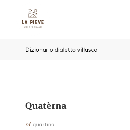
Dizionario dialetto villasco
Quatèrna
nf.
quartina