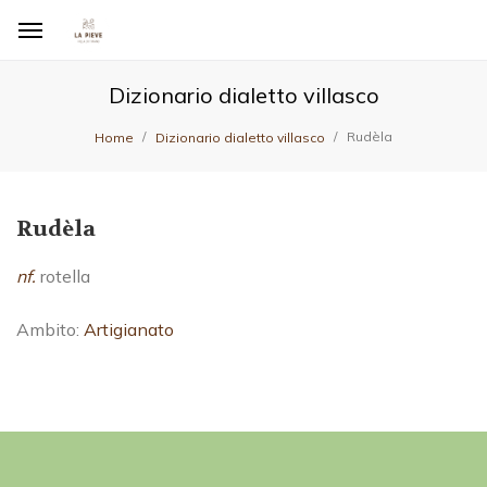
Dizionario dialetto villasco
Rudèla
Home
Dizionario dialetto villasco
Rudèla
nf.
rotella
Ambito:
Artigianato