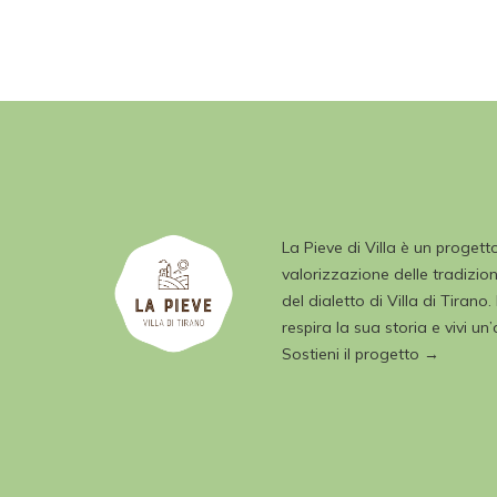
La Pieve di Villa è un progett
valorizzazione delle tradizioni
del dialetto di Villa di Tirano.
respira la sua storia e vivi un
Sostieni il progetto →