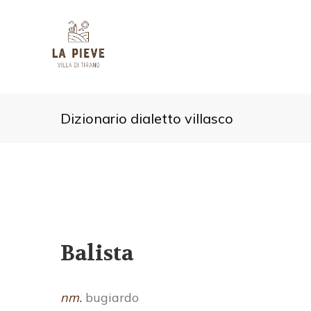
Dizionario dialetto villasco
Balista
nm.
bugiardo