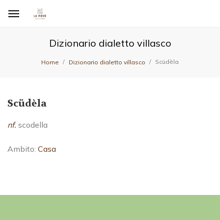
Dizionario dialetto villasco
Scüdèla
Home
Dizionario dialetto villasco
Scüdèla
nf.
scodella
Ambito:
Casa