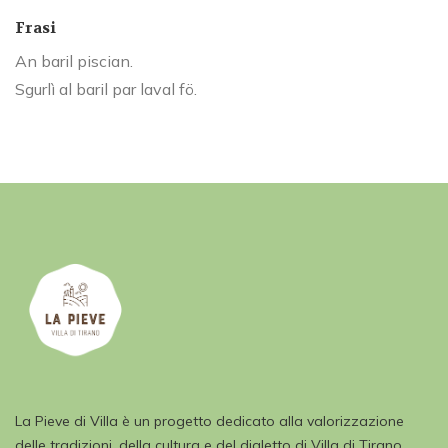
Frasi
An baril piscian.
Sgurlì al baril par laval fö.
La Pieve di Villa è un progetto dedicato alla valorizzazione
delle tradizioni, della cultura e del dialetto di Villa di Tirano.