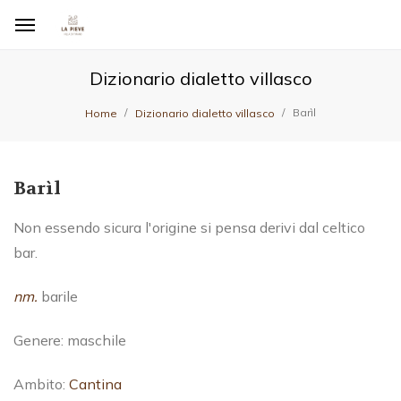
Dizionario dialetto villasco
Barìl
Home
Dizionario dialetto villasco
Barìl
Non essendo sicura l'origine si pensa derivi dal celtico
bar.
nm.
barile
Genere: maschile
Ambito:
Cantina