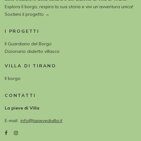
Esplora il borgo, respira la sua storia e vivi un’avventura unica!
Sostieni il progetto →
I PROGETTI
Il Guardiano del Borgo
Dizionario dialetto villasco
VILLA DI TIRANO
Il borgo
CONTATTI
La pieve di Villa
E-mail
info@lapievedivilla.it