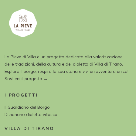
La Pieve di Villa è un progetto dedicato alla valorizzazione
delle tradizioni, della cultura e del dialetto di Villa di Tirano.
Esplora il borgo, respira la sua storia e vivi un’avventura unica!
Sostieni il progetto →
I PROGETTI
Il Guardiano del Borgo
Dizionario dialetto villasco
VILLA DI TIRANO