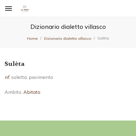
Dizionario dialetto villasco
Sulèta
Home
Dizionario dialetto villasco
Sulèta
nf.
soletta, pavimento
Ambito:
Abitato