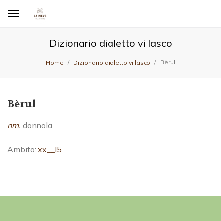
Dizionario dialetto villasco
Bèrul
Home
Dizionario dialetto villasco
Bèrul
nm.
donnola
Ambito:
xx__I5