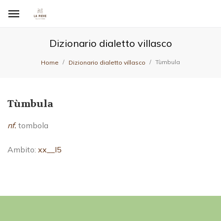
Dizionario dialetto villasco
Tùmbula
Home
Dizionario dialetto villasco
Tùmbula
nf.
tombola
Ambito:
xx__I5