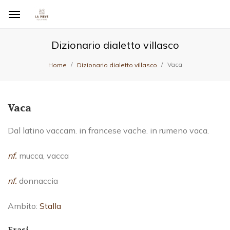
Dizionario dialetto villasco
Vaca
Home
Dizionario dialetto villasco
Vaca
Dal latino vaccam. in francese vache. in rumeno vaca.
nf.
mucca, vacca
nf.
donnaccia
Ambito:
Stalla