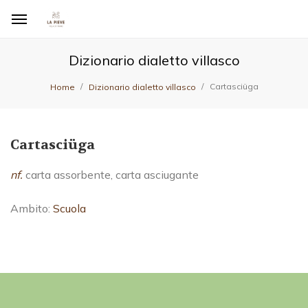
Dizionario dialetto villasco
Cartasciüga
Home
Dizionario dialetto villasco
Cartasciüga
nf.
carta assorbente, carta asciugante
Ambito:
Scuola