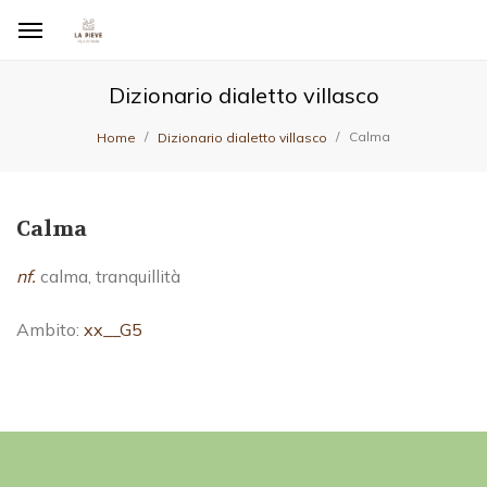
Dizionario dialetto villasco
Calma
Home
Dizionario dialetto villasco
Calma
nf.
calma, tranquillità
Ambito:
xx__G5