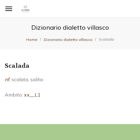
Dizionario dialetto villasco
Scalada
Home
Dizionario dialetto villasco
Scalada
nf.
scalata, salita
Ambito:
xx__L1