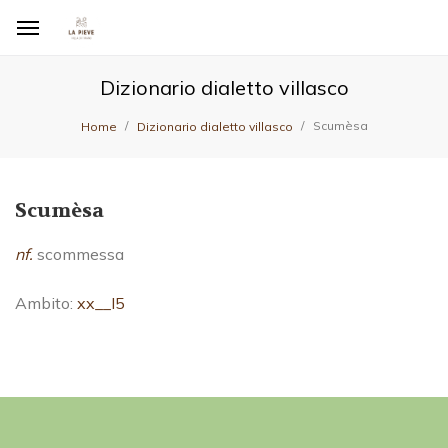
Dizionario dialetto villasco
Scumèsa
Home
Dizionario dialetto villasco
Scumèsa
nf.
scommessa
Ambito:
xx__I5