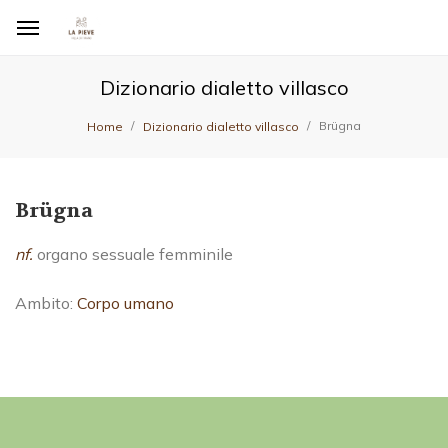
Dizionario dialetto villasco
Brügna
Home
Dizionario dialetto villasco
Brügna
nf.
organo sessuale femminile
Ambito:
Corpo umano