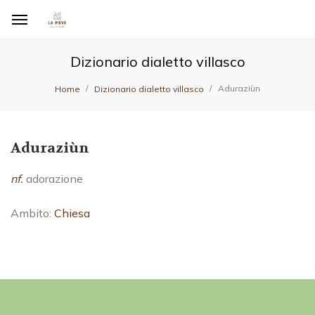
Dizionario dialetto villasco
Aduraziùn
Home
Dizionario dialetto villasco
Aduraziùn
nf.
adorazione
Ambito:
Chiesa