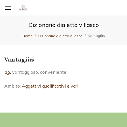
Dizionario dialetto villasco
Vantagiùs
Home
Dizionario dialetto villasco
Vantagiùs
ag.
vantaggioso, conveniente
Ambito:
Aggettivi qualificativi e vari