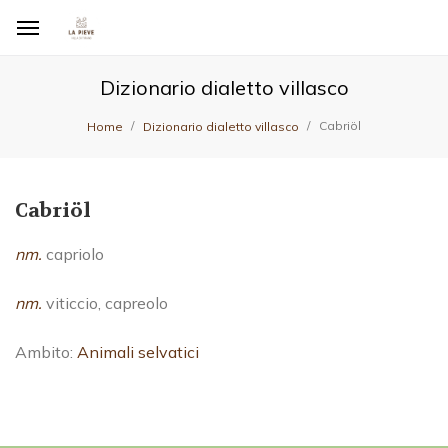
Dizionario dialetto villasco
Cabriöl
Home
Dizionario dialetto villasco
Cabriöl
nm.
capriolo
nm.
viticcio, capreolo
Ambito:
Animali selvatici