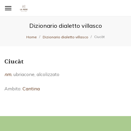
Dizionario dialetto villasco
Ciucàt
Home
Dizionario dialetto villasco
Ciucàt
nm.
ubriacone, alcolizzato
Ambito:
Cantina