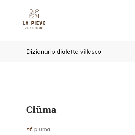
Dizionario dialetto villasco
Ciüma
nf.
piuma