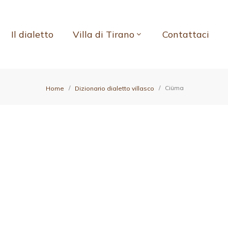
Il dialetto
Villa di Tirano
Contattaci
Ciüma
Home
Dizionario dialetto villasco