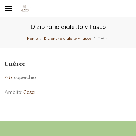
Dizionario dialetto villasco
Cuèrcc
Home
Dizionario dialetto villasco
Cuèrcc
nm.
coperchio
Ambito:
Casa