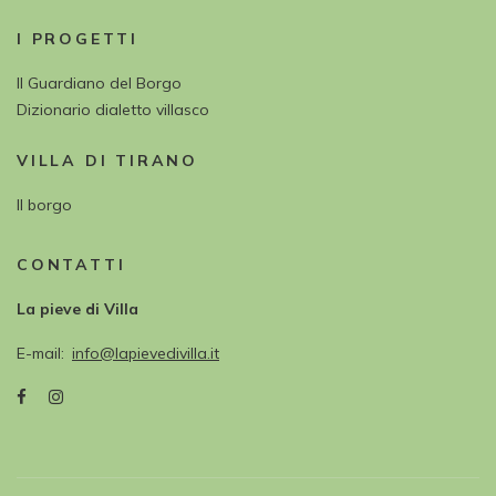
I PROGETTI
Il Guardiano del Borgo
Dizionario dialetto villasco
VILLA DI TIRANO
Il borgo
CONTATTI
La pieve di Villa
E-mail
info@lapievedivilla.it