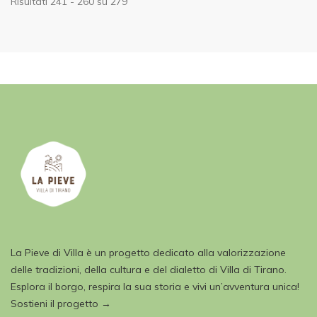
Risultati 241 - 260 su 279
La Pieve di Villa è un progetto dedicato alla valorizzazione
delle tradizioni, della cultura e del dialetto di Villa di Tirano.
Esplora il borgo, respira la sua storia e vivi un’avventura unica!
Sostieni il progetto →