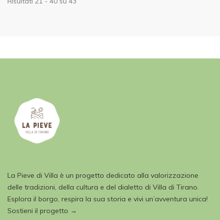
Risultati 21 - 40 su 43
La Pieve di Villa è un progetto dedicato alla valorizzazione
delle tradizioni, della cultura e del dialetto di Villa di Tirano.
Esplora il borgo, respira la sua storia e vivi un’avventura unica!
Sostieni il progetto →