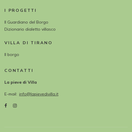
I PROGETTI
Il Guardiano del Borgo
Dizionario dialetto villasco
VILLA DI TIRANO
Il borgo
CONTATTI
La pieve di Villa
E-mail
info@lapievedivilla.it