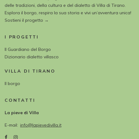
delle tradizioni, della cultura e del dialetto di Villa di Tirano.
Esplora il borgo, respira la sua storia e vivi un’avventura unica!
Sostieni il progetto →
I PROGETTI
Il Guardiano del Borgo
Dizionario dialetto villasco
VILLA DI TIRANO
Il borgo
CONTATTI
La pieve di Villa
E-mail
info@lapievedivilla.it