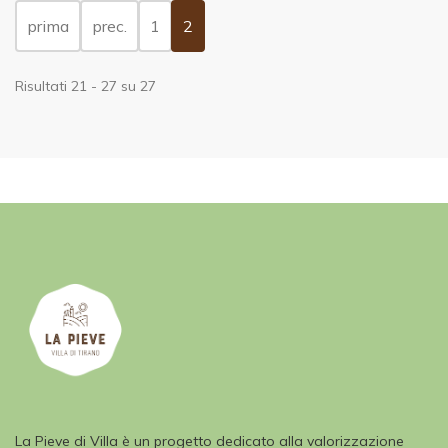
(current)
prima
prec.
1
2
Risultati 21 - 27 su 27
La Pieve di Villa è un progetto dedicato alla valorizzazione