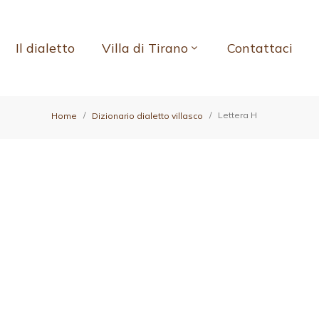
Il dialetto
Villa di Tirano
Contattaci
Lettera H
Home
Dizionario dialetto villasco