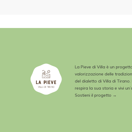
La Pieve di Villa è un progett
valorizzazione delle tradizioni
del dialetto di Villa di Tirano.
respira la sua storia e vivi un
Sostieni il progetto →