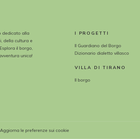
o dedicato alla
I PROGETTI
, della cultura e
Il Guardiano del Borgo
 Esplora il borgo,
Dizionario dialetto villasco
’avventura unica!
VILLA DI TIRANO
Il borgo
Aggiorna le preferenze sui cookie