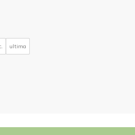
.
ultima