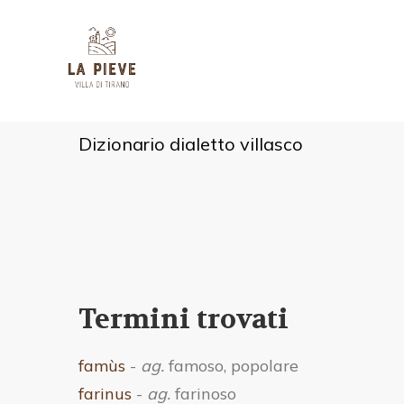
Dizionario dialetto villasco
Termini trovati
famùs
-
ag.
famoso, popolare
farinus
-
ag.
farinoso