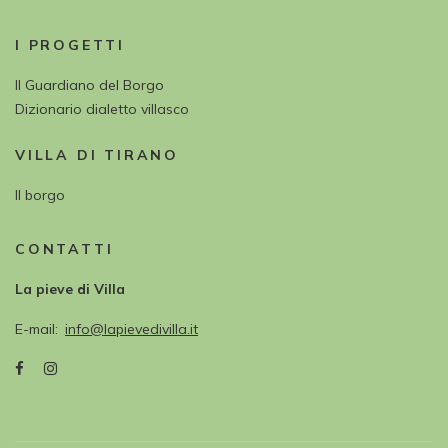
I PROGETTI
Il Guardiano del Borgo
Dizionario dialetto villasco
VILLA DI TIRANO
Il borgo
CONTATTI
La pieve di Villa
E-mail
info@lapievedivilla.it