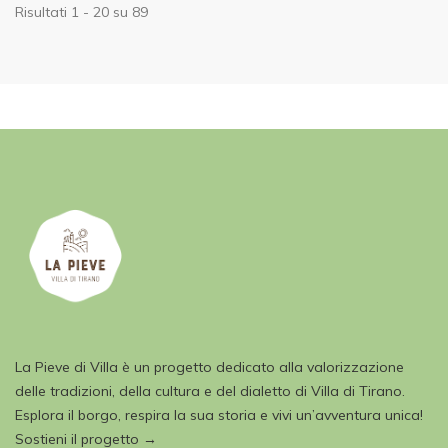
Risultati 1 - 20 su 89
La Pieve di Villa è un progetto dedicato alla valorizzazione
delle tradizioni, della cultura e del dialetto di Villa di Tirano.
Esplora il borgo, respira la sua storia e vivi un’avventura unica!
Sostieni il progetto →