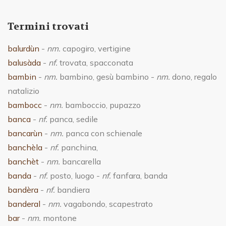
Termini trovati
balurdùn
-
nm.
capogiro, vertigine
balusàda
-
nf.
trovata, spacconata
bambin
-
nm.
bambino, gesù bambino -
nm.
dono, regalo
natalizio
bambocc
-
nm.
bamboccio, pupazzo
banca
-
nf.
panca, sedile
bancarùn
-
nm.
panca con schienale
banchèla
-
nf.
panchina,
banchèt
-
nm.
bancarella
banda
-
nf.
posto, luogo -
nf.
fanfara, banda
bandèra
-
nf.
bandiera
banderal
-
nm.
vagabondo, scapestrato
bar
-
nm.
montone