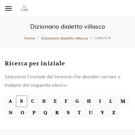
Dizionario dialetto villasco
Lettera B
Home
Dizionario dialetto villasco
Ricerca per iniziale
Seleziona l'iniziale del termine che desideri cercare o
tradurre dal seguente elenco.
A
B
C
D
E
F
G
H
I
L
M
N
O
P
Q
R
S
T
U
V
Z