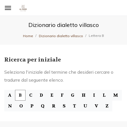
Dizionario dialetto villasco
Lettera B
Home
Dizionario dialetto villasco
Ricerca per iniziale
Seleziona l'iniziale del termine che desideri cercare o
tradurre dal seguente elenco.
A
B
C
D
E
F
G
H
I
L
M
N
O
P
Q
R
S
T
U
V
Z