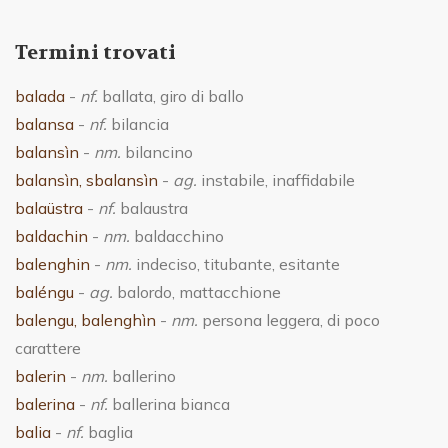
Termini trovati
balada
-
nf.
ballata, giro di ballo
balansa
-
nf.
bilancia
balansìn
-
nm.
bilancino
balansìn, sbalansìn
-
ag.
instabile, inaffidabile
balaüstra
-
nf.
balaustra
baldachin
-
nm.
baldacchino
balenghin
-
nm.
indeciso, titubante, esitante
baléngu
-
ag.
balordo, mattacchione
balengu, balenghìn
-
nm.
persona leggera, di poco
carattere
balerin
-
nm.
ballerino
balerina
-
nf.
ballerina bianca
balia
-
nf.
baglia